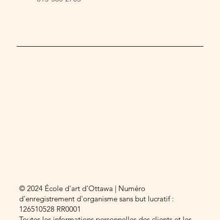
© 2024 École d'art d'Ottawa | Numéro
d'enregistrement d'organisme sans but lucratif :
126510528 RR0001
Toutes les informations personnelles des clients et les