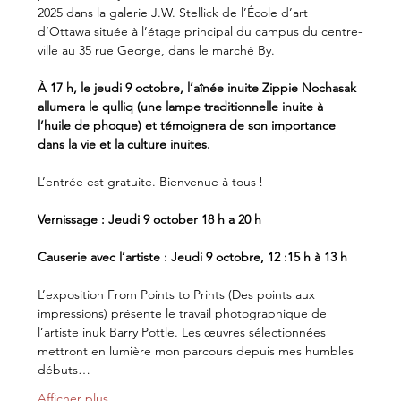
2025 dans la galerie J.W. Stellick de l’École d’art 
d’Ottawa située à l’étage principal du campus du centre-
ville au 35 rue George, dans le marché By.
À 17 h, le jeudi 9 octobre, l’aînée inuite Zippie Nochasak 
allumera le qulliq (une lampe traditionnelle inuite à 
l’huile de phoque) et témoignera de son importance 
dans la vie et la culture inuites.
L’entrée est gratuite. Bienvenue à tous !
Vernissage : Jeudi 9 october 18 h a 20 h
Causerie avec l’artiste : Jeudi 9 octobre, 12 :15 h à 13 h
L’exposition From Points to Prints (Des points aux 
impressions) présente le travail photographique de 
l’artiste inuk Barry Pottle. Les œuvres sélectionnées 
mettront en lumière mon parcours depuis mes humbles 
débuts…
Afficher plus