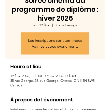
Soirée cinéma du
programme de diplôme :
hiver 2026
jeu. 19 févr.
  |  
35 rue George
Les inscriptions sont terminées
Voir les autres événements
Heure et lieu
19 févr. 2026, 15 h 00 – 09 avr. 2026, 17 h 00
35 rue George, 35, rue George, Ottawa, ON K1N 8W5,
Canada
À propos de l'événement
Rejoignez-nous pour les soirées cinéma du programme 