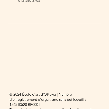
613-580-2765
© 2024 École d'art d'Ottawa | Numéro
d'enregistrement d'organisme sans but lucratif :
126510528 RR0001