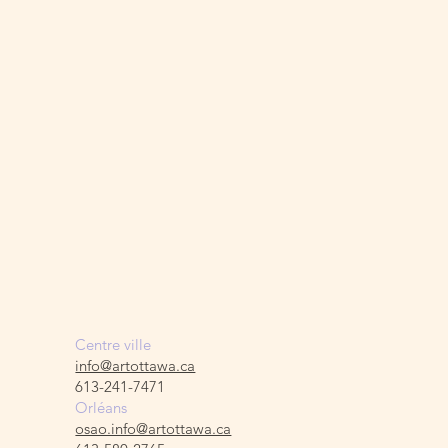
Centre ville
info@artottawa.ca
613-241-7471
Orléans
osao.info@artottawa.ca