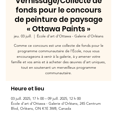
Vernissage/Collecte de
fonds pour le concours
de peinture de paysage
« Ottawa Paints »
jeu. 03 juill.
  |  
École d’art d’Ottawa - Galerie d'Orléans
Comme ce concours est une collecte de fonds pour le
programme communautaire de l’École, nous vous
encourageons à venir à la galerie, à y amener votre
famille et vos amis et à acheter des œuvres d’art uniques,
tout en soutenant un merveilleux programme
communautaire.
Heure et lieu
03 juill. 2025, 17 h 00 – 09 juill. 2025, 12 h 00
École d’art d’Ottawa - Galerie d'Orléans, 245 Centrum
Blvd, Orléans, ON K1E 3W8, Canada