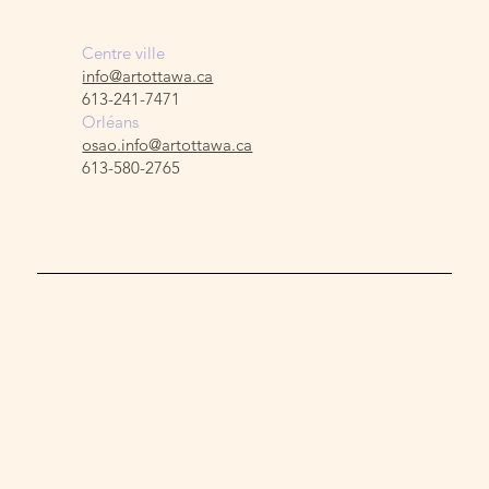
Centre ville
info@artottawa.ca
613-241-7471
Orléans
osao.info@artottawa.ca
613-580-2765